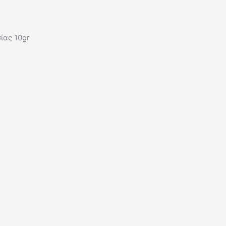
ίας 10gr