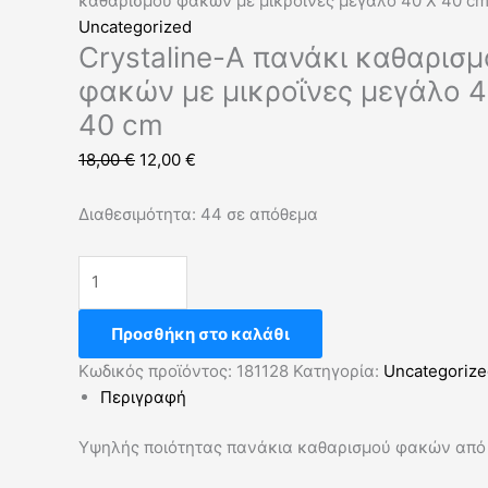
καθαρισμού φακών με μικροΐνες μεγάλο 40 X 40 c
Uncategorized
Crystaline-A πανάκι καθαρισ
φακών με μικροΐνες μεγάλο 4
40 cm
18,00
€
12,00
€
Διαθεσιμότητα:
44 σε απόθεμα
Προσθήκη στο καλάθι
Κωδικός προϊόντος:
181128
Κατηγορία:
Uncategorize
Περιγραφή
Υψηλής ποιότητας πανάκια καθαρισμού φακών από 