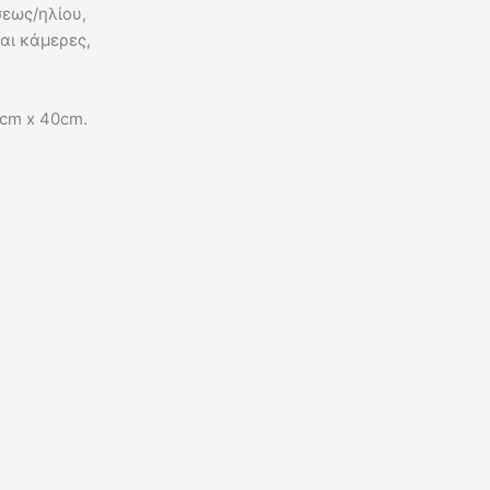
σεως/ηλίου,
αι κάμερες,
0cm x 40cm.