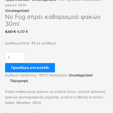
φακών 30ml
Uncategorized
No Fog σπρέι καθαρισμού φακών
30ml
8,00
€
4,00
€
Διαθεσιμότητα:
48 σε απόθεμα
Προσθήκη στο καλάθι
Κωδικός προϊόντος:
181121
Κατηγορία:
Uncategorized
Περιγραφή
Σπρέι καθαρισμού φακών σε γυαλιά ηλίου, γυαλιά οράσεως,
φακούς φωτογραφικής μηχανής, κυάλια ή οθόνες κινητών-
tablet. Μέγεθος: 30ml.