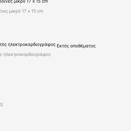
νες μικρό 17 x 15 cm
Εκτός αποθέματος
ός ηλεκτροκαρδιογράφος
0)