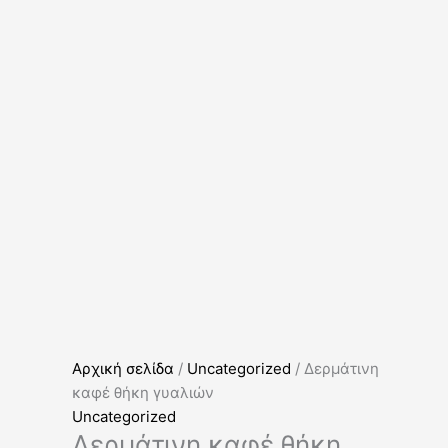
Αρχική σελίδα
/
Uncategorized
/ Δερμάτινη
καφέ θήκη γυαλιών
Uncategorized
Δερμάτινη καφέ θήκη